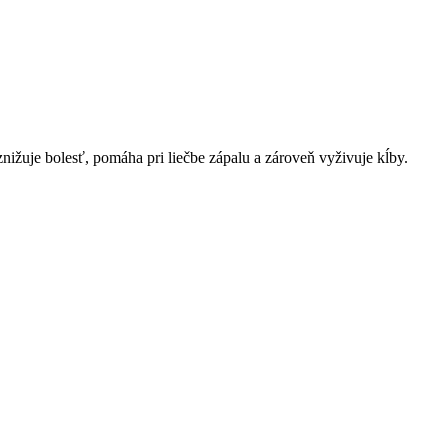
ižuje bolesť, pomáha pri liečbe zápalu a zároveň vyživuje kĺby.