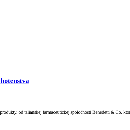
ehotenstva
rodukty, od talianskej farmaceutickej spoločnosti Benedetti & Co, kto