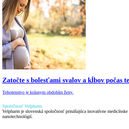
Zatočte s bolesťami svalov a kĺbov počas t
Tehotenstvo je krásnym obdobím ženy.
Spoločnosť Velpharm
Velpharm je slovenská spoločnosť prinášajúca inovatívne medicínske p
nanotechnológií.