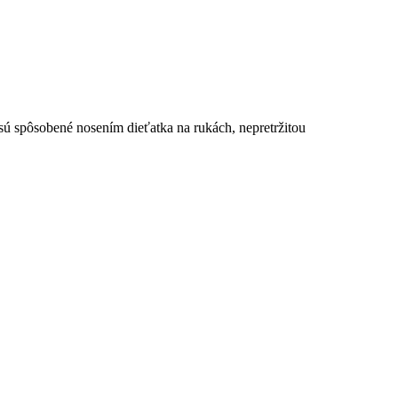
sú spôsobené nosením dieťatka na rukách, nepretržitou